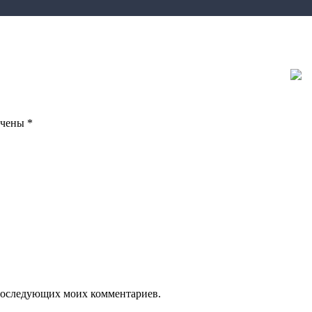
ечены
*
я последующих моих комментариев.